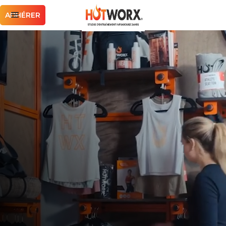
ADHÉRER