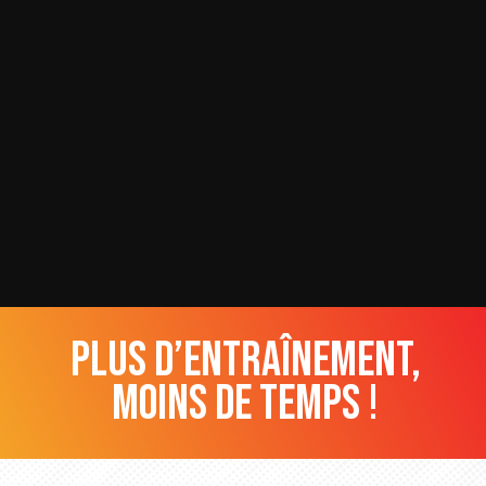
plus d’entraînement,
moins de temps !