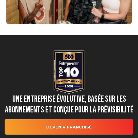
Une entreprise évolutive, basée sur les
abonnements et conçue pour la prévisibilité
DEVENIR FRANCHISÉ