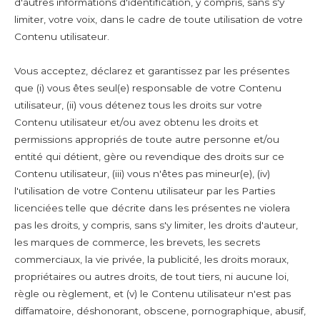
d'autres informations d'identification, y compris, sans s'y
limiter, votre voix, dans le cadre de toute utilisation de votre
Contenu utilisateur.
Vous acceptez, déclarez et garantissez par les présentes
que (i) vous êtes seul(e) responsable de votre Contenu
utilisateur, (ii) vous détenez tous les droits sur votre
Contenu utilisateur et/ou avez obtenu les droits et
permissions appropriés de toute autre personne et/ou
entité qui détient, gère ou revendique des droits sur ce
Contenu utilisateur, (iii) vous n'êtes pas mineur(e), (iv)
l'utilisation de votre Contenu utilisateur par les Parties
licenciées telle que décrite dans les présentes ne violera
pas les droits, y compris, sans s'y limiter, les droits d'auteur,
les marques de commerce, les brevets, les secrets
commerciaux, la vie privée, la publicité, les droits moraux,
propriétaires ou autres droits, de tout tiers, ni aucune loi,
règle ou règlement, et (v) le Contenu utilisateur n'est pas
diffamatoire, déshonorant, obscene, pornographique, abusif,