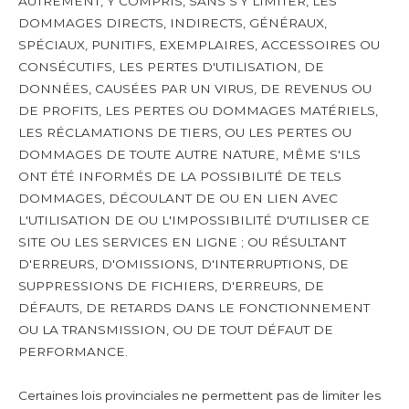
AUTREMENT, Y COMPRIS, SANS S'Y LIMITER, LES
DOMMAGES DIRECTS, INDIRECTS, GÉNÉRAUX,
SPÉCIAUX, PUNITIFS, EXEMPLAIRES, ACCESSOIRES OU
CONSÉCUTIFS, LES PERTES D'UTILISATION, DE
DONNÉES, CAUSÉES PAR UN VIRUS, DE REVENUS OU
DE PROFITS, LES PERTES OU DOMMAGES MATÉRIELS,
LES RÉCLAMATIONS DE TIERS, OU LES PERTES OU
DOMMAGES DE TOUTE AUTRE NATURE, MÊME S'ILS
ONT ÉTÉ INFORMÉS DE LA POSSIBILITÉ DE TELS
DOMMAGES, DÉCOULANT DE OU EN LIEN AVEC
L'UTILISATION DE OU L'IMPOSSIBILITÉ D'UTILISER CE
SITE OU LES SERVICES EN LIGNE ; OU RÉSULTANT
D'ERREURS, D'OMISSIONS, D'INTERRUPTIONS, DE
SUPPRESSIONS DE FICHIERS, D'ERREURS, DE
DÉFAUTS, DE RETARDS DANS LE FONCTIONNEMENT
OU LA TRANSMISSION, OU DE TOUT DÉFAUT DE
PERFORMANCE.
Certaines lois provinciales ne permettent pas de limiter les