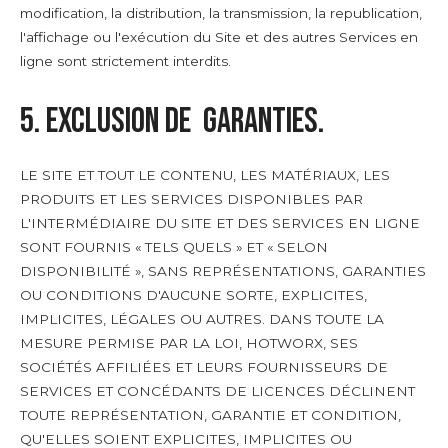
modification, la distribution, la transmission, la republication,
l'affichage ou l'exécution du Site et des autres Services en
ligne sont strictement interdits.
5. Exclusion de garanties.
LE SITE ET TOUT LE CONTENU, LES MATÉRIAUX, LES
PRODUITS ET LES SERVICES DISPONIBLES PAR
L'INTERMÉDIAIRE DU SITE ET DES SERVICES EN LIGNE
SONT FOURNIS « TELS QUELS » ET « SELON
DISPONIBILITÉ », SANS REPRÉSENTATIONS, GARANTIES
OU CONDITIONS D'AUCUNE SORTE, EXPLICITES,
IMPLICITES, LÉGALES OU AUTRES. DANS TOUTE LA
MESURE PERMISE PAR LA LOI, HOTWORX, SES
SOCIÉTÉS AFFILIÉES ET LEURS FOURNISSEURS DE
SERVICES ET CONCÉDANTS DE LICENCES DÉCLINENT
TOUTE REPRÉSENTATION, GARANTIE ET CONDITION,
QU'ELLES SOIENT EXPLICITES, IMPLICITES OU