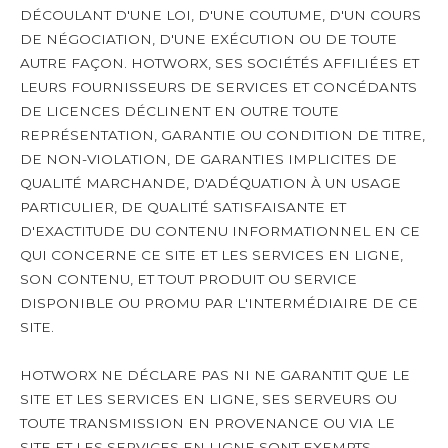
DÉCOULANT D'UNE LOI, D'UNE COUTUME, D'UN COURS
DE NÉGOCIATION, D'UNE EXÉCUTION OU DE TOUTE
AUTRE FAÇON. HOTWORX, SES SOCIÉTÉS AFFILIÉES ET
LEURS FOURNISSEURS DE SERVICES ET CONCÉDANTS
DE LICENCES DÉCLINENT EN OUTRE TOUTE
REPRÉSENTATION, GARANTIE OU CONDITION DE TITRE,
DE NON-VIOLATION, DE GARANTIES IMPLICITES DE
QUALITÉ MARCHANDE, D'ADÉQUATION À UN USAGE
PARTICULIER, DE QUALITÉ SATISFAISANTE ET
D'EXACTITUDE DU CONTENU INFORMATIONNEL EN CE
QUI CONCERNE CE SITE ET LES SERVICES EN LIGNE,
SON CONTENU, ET TOUT PRODUIT OU SERVICE
DISPONIBLE OU PROMU PAR L'INTERMÉDIAIRE DE CE
SITE.
HOTWORX NE DÉCLARE PAS NI NE GARANTIT QUE LE
SITE ET LES SERVICES EN LIGNE, SES SERVEURS OU
TOUTE TRANSMISSION EN PROVENANCE OU VIA LE
SITE ET LES SERVICES EN LIGNE SONT EXEMPTS