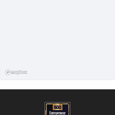
TROUVER UN STUDIO
800+ emplacements dans le monde