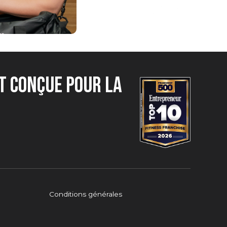
t conçue pour la
Conditions générales