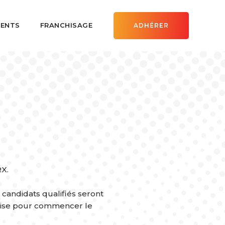
ENTS
FRANCHISAGE
ADHÉRER
X.
 candidats qualifiés seront
chise pour commencer le