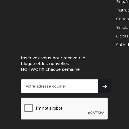
Entra
Instruc
Concou
Empla
Occasi
Salle 
Inscrivez-vous pour recevoir le
blogue et les nouvelles
HOTWORX chaque semaine