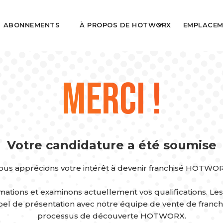
ABONNEMENTS
À PROPOS DE HOTWORX
EMPLACEM
Merci !
Votre candidature a été soumise
ous apprécions votre intérêt à devenir franchisé HOTWOR
ations et examinons actuellement vos qualifications. Les
appel de présentation avec notre équipe de vente de fran
processus de découverte HOTWORX.