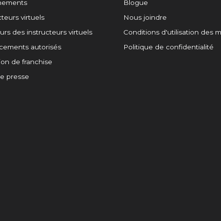
înements
Blogue
teurs virtuels
Nous joindre
rs des instructeurs virtuels
Conditions d'utilisation des
cements autorisés
Politique de confidentialité
on de franchise
de presse