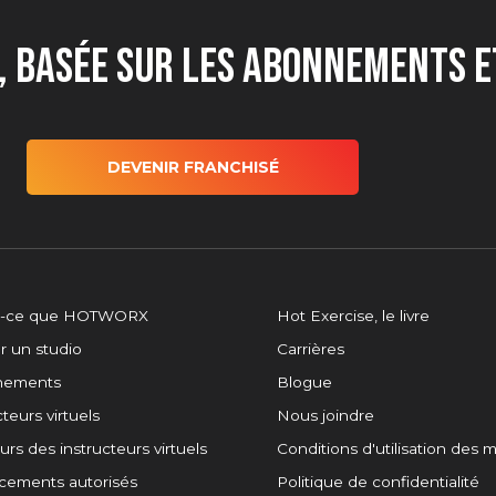
, basée sur les abonnements e
DEVENIR FRANCHISÉ
t-ce que HOTWORX
Hot Exercise, le livre
r un studio
Carrières
înements
Blogue
teurs virtuels
Nous joindre
rs des instructeurs virtuels
Conditions d'utilisation des
cements autorisés
Politique de confidentialité