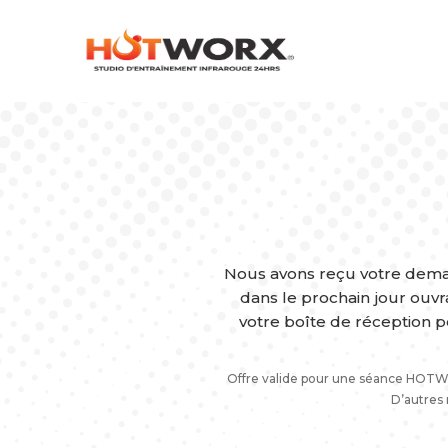
Nous avons reçu votre dema
dans le prochain jour ouvra
votre boîte de réception 
Offre valide pour une séance HOTWO
D’autres 