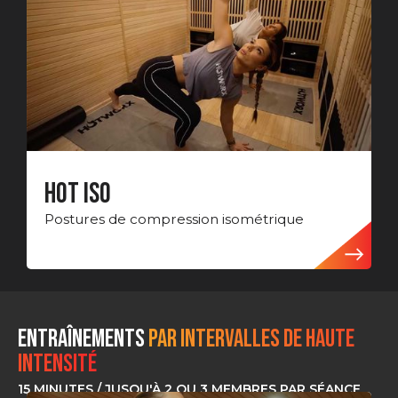
HOT ISO
Postures de compression isométrique
Entraînements
PAR INTERVALLES DE HAUTE
INTENSITÉ
15 MINUTES / JUSQU'À 2 OU 3 MEMBRES PAR SÉANCE