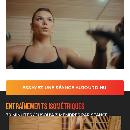
ESSAYEZ UNE SÉANCE AUJOURD'HUI
Entraînements isométriques
30 MINUTES / JUSQU'À 3 MEMBRES PAR SÉANCE