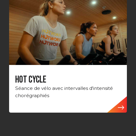
HOT CYCLE
Séance de vélo avec intervalles d'intensité
chorégraphiés