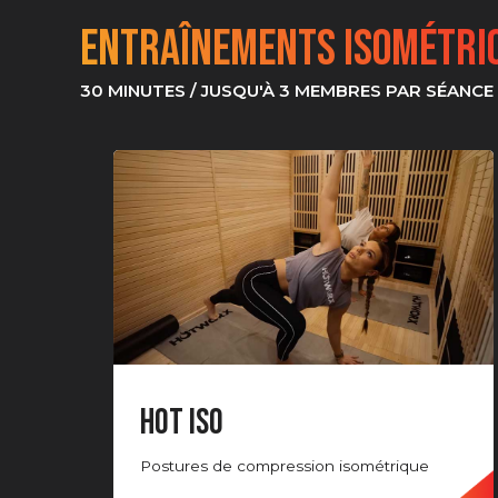
Entraînements isométri
30 MINUTES / JUSQU'À 3 MEMBRES PAR SÉANCE
HOT ISO
Postures de compression isométrique