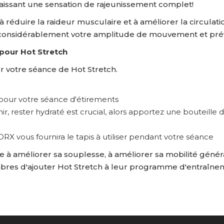
laissant une sensation de rajeunissement complet!
 réduire la raideur musculaire et à améliorer la circulati
onsidérablement votre amplitude de mouvement et préve
 pour Hot Stretch
 votre séance de Hot Stretch.
pour votre séance d'étirements
, rester hydraté est crucial, alors apportez une bouteille d
RX vous fournira le tapis à utiliser pendant votre séance
 à améliorer sa souplesse, à améliorer sa mobilité génér
es d'ajouter Hot Stretch à leur programme d'entraînem