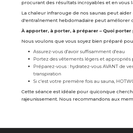
procurant des résultats incroyables et en vous 
La chaleur infrarouge de nos saunas peut aider à
d'entraînement hebdomadaire peut améliorer c
À apporter, à porter, à préparer – Quoi porter
Nous voulons que vous soyez bien préparé pour
Assurez-vous d'avoir suffisamment d'eau
Portez des vêtements légers et appropriés 
Préparez-vous : hydratez-vous AVANT de venir
transpiration
Si c'est votre première fois au sauna, HOTWO
Cette séance est idéale pour quiconque cherche
rajeunissement. Nous recommandons aux membr