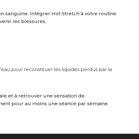
on sanguine. Intégrer Hot Stretch à votre routine
nir les blessures.
'eau pour reconstituer les liquides perdus par la
ale et à retrouver une sensation de
ent pour au moins une séance par semaine.