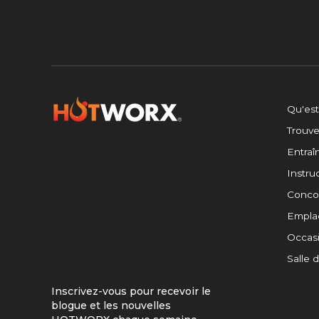
Qu'es
Trouve
Entra
Instruc
Concou
Empla
Occasi
Salle 
Inscrivez-vous pour recevoir le
blogue et les nouvelles