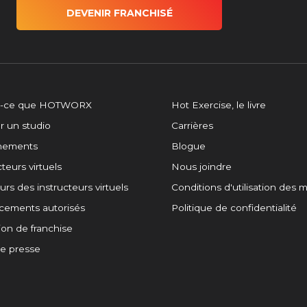
DEVENIR FRANCHISÉ
t-ce que HOTWORX
Hot Exercise, le livre
r un studio
Carrières
înements
Blogue
teurs virtuels
Nous joindre
rs des instructeurs virtuels
Conditions d'utilisation des
cements autorisés
Politique de confidentialité
on de franchise
de presse