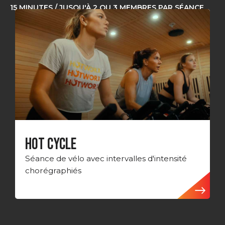
15 MINUTES / JUSQU'À 2 OU 3 MEMBRES PAR SÉANCE
HOT CYCLE
Séance de vélo avec intervalles d'intensité
chorégraphiés