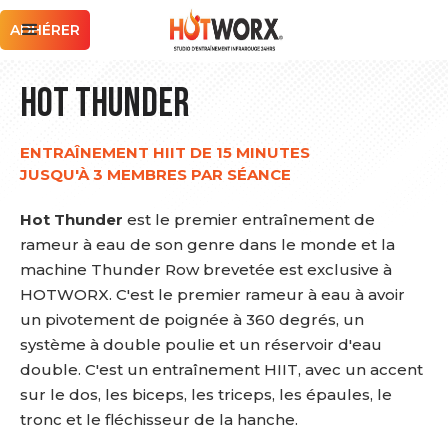
ADHÉRER
Hot Thunder
ENTRAÎNEMENT HIIT DE 15 MINUTES
JUSQU'À 3 MEMBRES PAR SÉANCE
Hot Thunder
est le premier entraînement de
rameur à eau de son genre dans le monde et la
machine Thunder Row brevetée est exclusive à
HOTWORX. C'est le premier rameur à eau à avoir
un pivotement de poignée à 360 degrés, un
système à double poulie et un réservoir d'eau
double. C'est un entraînement HIIT, avec un accent
sur le dos, les biceps, les triceps, les épaules, le
tronc et le fléchisseur de la hanche.