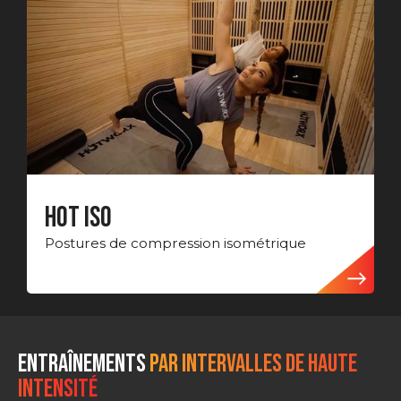
HOT ISO
Postures de compression isométrique
Entraînements
PAR INTERVALLES DE HAUTE
INTENSITÉ